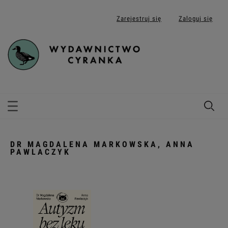
Zarejestruj się
Zaloguj się
DR MAGDALENA MARKOWSKA, ANNA
PAWLACZYK