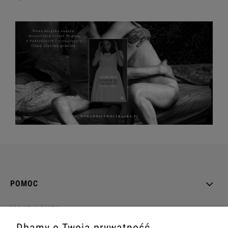
POMOC
MOJE KONTO
Dbamy o Twoją prywatność