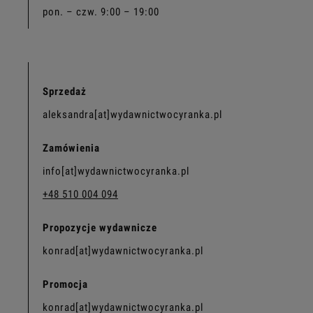
pon. – czw. 9:00 – 19:00
Sprzedaż
aleksandra[at]wydawnictwocyranka.pl
Zamówienia
info[at]wydawnictwocyranka.pl
+48 510 004 094
Propozycje wydawnicze
konrad[at]wydawnictwocyranka.pl
Promocja
konrad[at]wydawnictwocyranka.pl