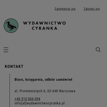
Zarejestruj się
Zaloguj się
KONTAKT
Biuro, księgarnia, odbiór zamówień
al. Promienistych 6, 02-648 Warszawa
+48 510 004 094
info[at]wydawnictwocyranka.pl