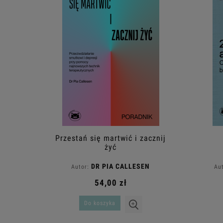
Przestań się martwić i zacznij
żyć
DR PIA CALLESEN
Autor:
Aut
54,00 zł
Do koszyka