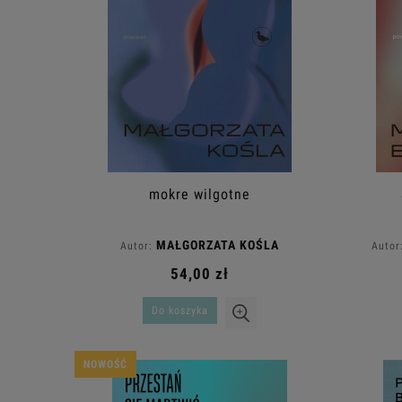
mokre wilgotne
MAŁGORZATA KOŚLA
Autor:
Autor
54,00 zł
Do koszyka
NOWOŚĆ