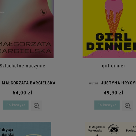
Szlachetne naczynie
girl dinner
MAŁGORZATA BARGIELSKA
JUSTYNA HRYCY
:
Autor:
54,00 zł
49,90 zł
Do koszyka
Do koszyka