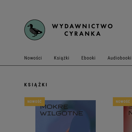
Nowości
Książki
Ebooki
Audiobooki
Kontakt
KSIĄŻKI
NOWOŚĆ
NOWOŚĆ