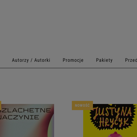
Autorzy / Autorki
Promocje
Pakiety
Prze
NOWOŚĆ