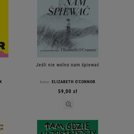
Jeśli nie wolno nam śpiewać
K
ELIZABETH O'CONNOR
Autor:
59,00 zł