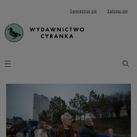
Zarejestruj się
Zaloguj się