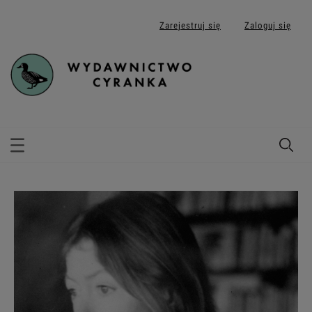
Zarejestruj się
Zaloguj się