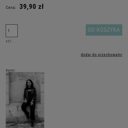
39,90 zł
Cena:
DO KOSZYKA
szt.
dodaj do przechowalni
Autor: