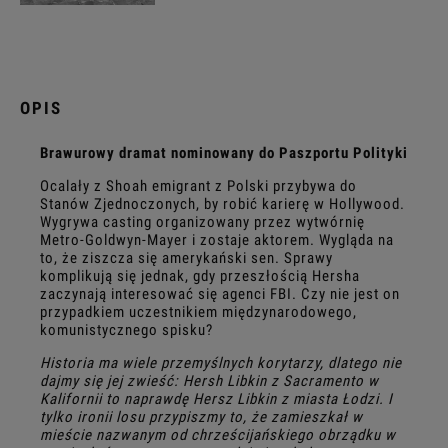
OPIS
Brawurowy dramat nominowany do Paszportu Polityki
Ocalały z Shoah emigrant z Polski przybywa do
Stanów Zjednoczonych, by robić karierę w Hollywood.
Wygrywa casting organizowany przez wytwórnię
Metro-Goldwyn-Mayer i zostaje aktorem. Wygląda na
to, że ziszcza się amerykański sen. Sprawy
komplikują się jednak, gdy przeszłością Hersha
zaczynają interesować się agenci FBI. Czy nie jest on
przypadkiem uczestnikiem międzynarodowego,
komunistycznego spisku?
Historia ma wiele przemyślnych korytarzy, dlatego nie
dajmy się jej zwieść: Hersh Libkin z Sacramento w
Kalifornii to naprawdę Hersz Libkin z miasta Łodzi. I
tylko ironii losu przypiszmy to, że zamieszkał w
mieście nazwanym od chrześcijańskiego obrządku w