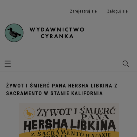
Zarejestruj się
Zaloguj się
ŻYWOT I ŚMIERĆ PANA HERSHA LIBKINA Z
SACRAMENTO W STANIE KALIFORNIA