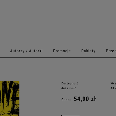
Autorzy / Autorki
Promocje
Pakiety
Prze
E
Dostępność:
Wys
duża ilość
48 
54,90 zł
Cena: