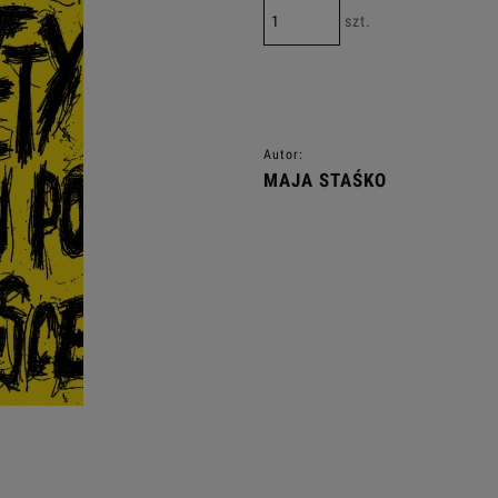
szt.
Autor:
MAJA STAŚKO