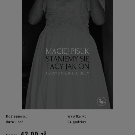
Dostępność:
Wysyłka w:
duża ilość
24 godziny
42,00 zł