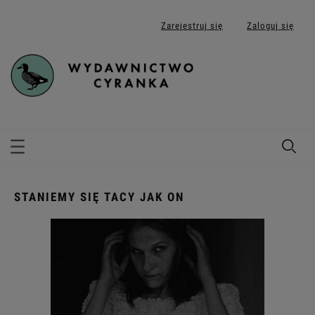
Zarejestruj się
Zaloguj się
STANIEMY SIĘ TACY JAK ON