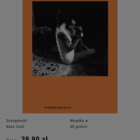
Dostępność:
Wysyłka w:
duża ilość
48 godzin
39,90 zł