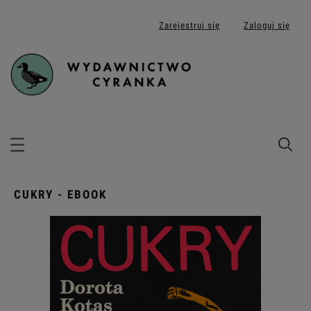
Zarejestruj się
Zaloguj się
CUKRY - EBOOK